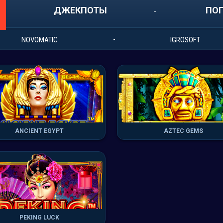
ДЖЕКПОТЫ
ПО
NOVOMATIC
IGROSOFT
ANCIENT EGYPT
AZTEC GEMS
PEKING LUCK