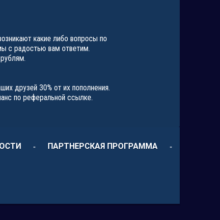
возникают какие либо вопросы по
мы с радостью вам ответим.
 рублям.
ших друзей 30% от их пополнения.
ланс по реферальной ссылке.
ОСТИ
ПАРТНЕРСКАЯ ПРОГРАММА