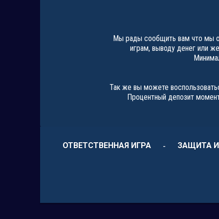
Мы рады сообщить вам что мы от
играм, выводу денег или ж
Минимал
Так же вы можете воспользоватьс
Процентный депозит момента
ОТВЕТСТВЕННАЯ ИГРА
ЗАЩИТА 